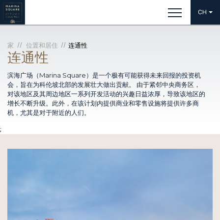
CH
家
位置和居住
连通性
连通性
滨海广场（Marina Square）是一个极有可能获得未来回报的投资机
会，旨在为科伦坡北部的发展壮大做出贡献。 由于紧邻中央商务区，
对该地区及其周边地区一系列开发活动的兴趣日益浓厚，导致该地区的
增长不断升级。此外，在该计划内提供商业和零售设施将提供许多商
机，尤其是对于附近的人们。
;