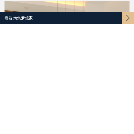
看着
为您
梦想
家