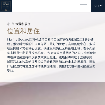
CH
家
位置和居住
位置和居住
Marina Square距科伦坡港口和港口城市开发项目仅2至3分钟路
程，紧邻科伦坡的中央商务区，最好的餐厅，高档购物中心，多式
联运网络和其他核心设施。快速发展的社区科伦坡上城，在不久的
将来既是住宅又是投资机会。 作为众多交通网络的入口，北科伦坡
将在佩塔赫主持拟议的多式联运枢纽。该项目将有助于连接铁路，
城际和本地汽车站以及拟议的轻轨网络和其他未来发展项目。滨海
广场的居民将通过这种增强的连通性，便捷的交通和便利的生活而
受益。