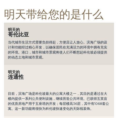
明天带给您的是什么
明天的
哥伦比亚
当代城市生活方式需要负担得起，方便且让人放心。滨海广场的设
计和功能经过精心开发，以确保居民在充满活力的环境中拥有充实
的环境。港口，城市和城市景观将使人们不断想起科伦坡必须提供
的动态土地和城市景观。
明天的
连通性
目前，滨海广场是科伦坡最大的公寓大楼之一，其目的是通过在大
楼内提供一系列公共便利设施，继续营造公共环境。已获得五英亩
的优质房地产用于五座塔的开发；每层楼高36层，其中有1068套公
寓。这一新功能将很快为科伦坡快速变化的天际线装饰。