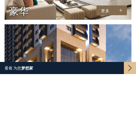
豪华
更多
看着
为您
梦想
家
时间线